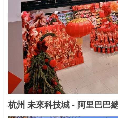
線
杭州 未來科技城 - 阿里巴巴