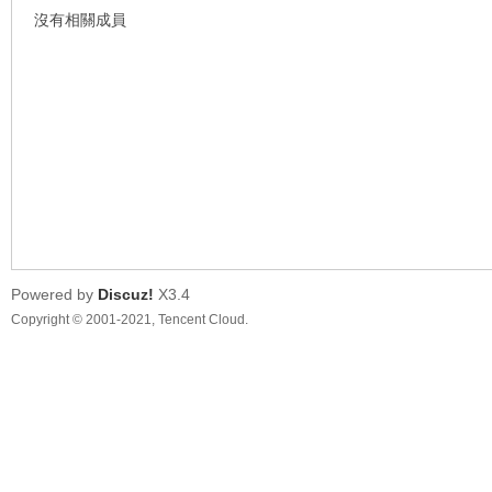
沒有相關成員
車
Powered by
Discuz!
X3.4
Copyright © 2001-2021, Tencent Cloud.
地