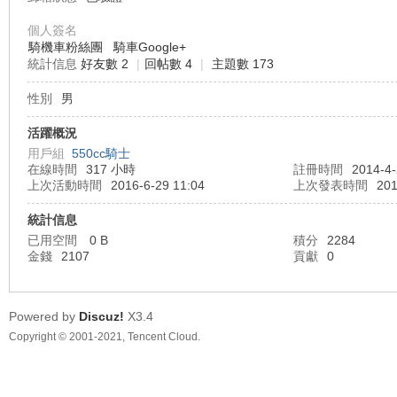
個人簽名
騎機車粉絲團
騎車Google+
統計信息
好友數 2
|
回帖數 4
|
主題數 173
車
性別
男
活躍概況
用戶組
550cc騎士
在線時間
317 小時
註冊時間
2014-4-
上次活動時間
2016-6-29 11:04
上次發表時間
201
統計信息
已用空間
0 B
積分
2284
金錢
2107
貢獻
0
地
Powered by
Discuz!
X3.4
Copyright © 2001-2021, Tencent Cloud.